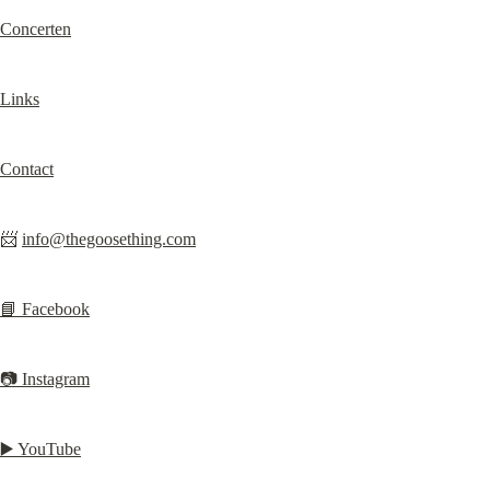
Concerten
Links
Contact
📨 
info@thegoosething.com
📘 Facebook
📷 Instagram
▶️ YouTube