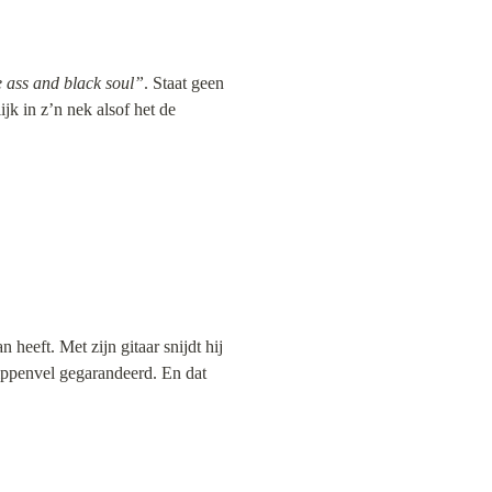
 ass and black soul”
. Staat geen 
ijk in z’n nek alsof het de 
 heeft. Met zijn gitaar snijdt hij 
ppenvel gegarandeerd. En dat 