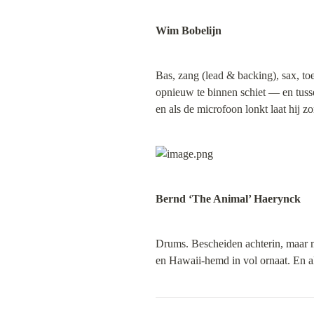
Wim Bobelijn
Bas, zang (lead & backing), sax, toe
opnieuw te binnen schiet — en tussen
en als de microfoon lonkt laat hij 
Bernd ‘The Animal’ Haerynck
Drums. Bescheiden achterin, maar me
en Hawaii-hemd in vol ornaat. En als