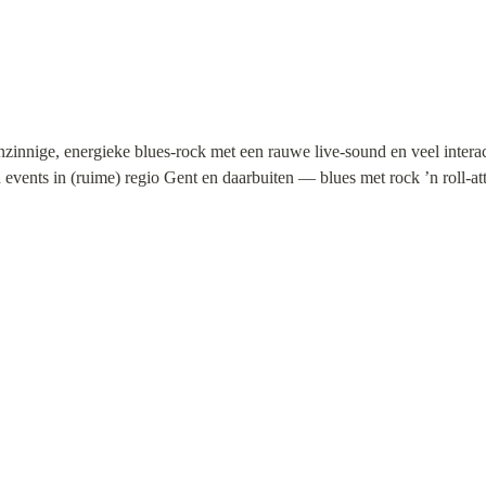
enzinnige, energieke blues-rock met een rauwe live-sound en veel interact
 events in (ruime) regio Gent en daarbuiten — blues met rock ’n roll-at