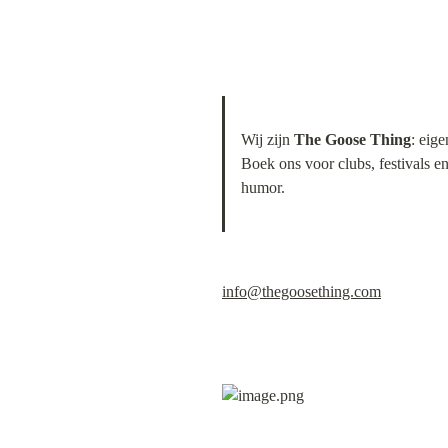
Wij zijn 
The Goose Thing
: eig
Boek ons voor clubs, festivals en
humor.
info@thegoosething.com