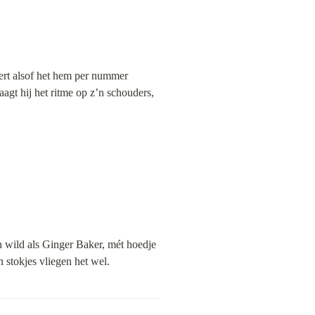
eert alsof het hem per nummer 
agt hij het ritme op z’n schouders, 
 wild als Ginger Baker, mét hoedje 
n stokjes vliegen het wel.